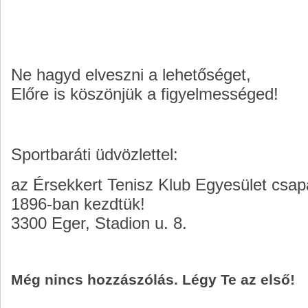
Ne hagyd elveszni a lehetőséget,
Előre is köszönjük a figyelmességed!
Sportbaráti üdvözlettel:
az Érsekkert Tenisz Klub Egyesület csap
1896-ban kezdtük!
3300 Eger, Stadion u. 8.
Még nincs hozzászólás. Légy Te az első!