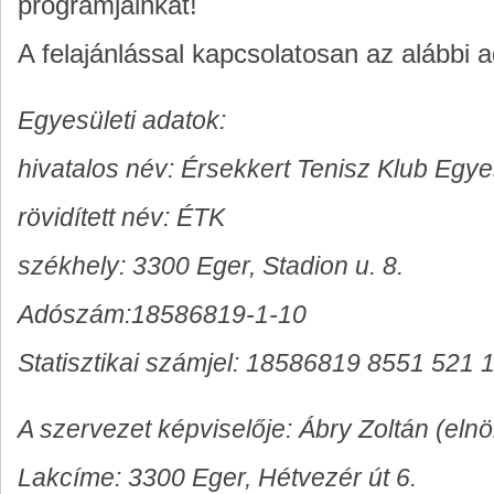
programjainkat!
A felajánlással kapcsolatosan az alábbi
Egyesületi adatok:
hivatalos név: Érsekkert Tenisz Klub Egye
rövidített név: ÉTK
székhely: 3300 Eger, Stadion u. 8.
Adószám:18586819-1-10
Statisztikai számjel: 18586819 8551 521 
A szervezet képviselője: Ábry Zoltán (elnö
Lakcíme: 3300 Eger, Hétvezér út 6.