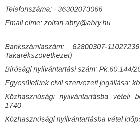
Telefonszáma: +36302073066
Email címe: zoltan.abry@abry.hu
Bankszámlaszám: 62800307-110272
Takarékszövetkezet)
Bírósági nyilvántartási szám: Pk.60.144/2
Egyesületünk civil szervezeti jogállása: 
Közhasznúsági nyilvántartásba vételi
1740
Közhasznúsági nyilvántartásba vétel időp