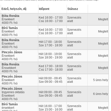
Edző, helyszín, díj
Időpont
Státusz
Bóta Renáta
Ked 16:00 - 17:00
Szervezés
Érsekkert
Megtelt
Csü 16:00 - 17:00
alatt
4000 Ft / hó
Bíró Tamás
Ked 16:00 - 17:00
Szervezés
Érsekkert
Megtelt
Csü 16:00 - 17:00
alatt
4000 Ft / hó
Bóta Renáta
Hét 17:00 - 18:00
Szervezés
Érsekkert
Megtelt
Sze 17:00 - 18:00
alatt
4000 Ft / hó
Pinczés János
Hét 18:00 - 19:00
Szervezés
Érsekkert
Megtelt
Sze 18:00 - 19:00
alatt
4000 Ft / hó
Bóta Renáta
Ked 17:00 - 18:00
Szervezés
Érssekkert
Megtelt
Csü 17:00 - 18:00
alatt
4000 Ft / hó
Pinczés János
Hét 09:00 - 09:45
Szervezés
Érsekkert
5 üres hely
Sze 09:00 - 09:45
alatt
4000 Ft / hó
Pinczés János
Ingyenes oktatás
Hét 09:00 - 09:45
Szervezés
6 üres hely
Érsekkert
Sze 09:00 - 09:45
alatt
4000 Ft / hó
Bíró Tamás
Hét 16:00 - 17:00
Szervezés
érsekkert
Megtelt
Sze 15:00 - 16:00
alatt