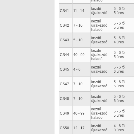
haladó
kezdő
5 - 6 fő
CS41
11 - 14
újrakezdő
5 üres
kezdő
5 - 6 fő
CS42
7 - 10
újrakezdő
5 üres
haladó
kezdő
5 - 6 fő
CS43
5 - 10
újrakezdő
4 üres
kezdő
5 - 6 fő
CS44
40 - 99
újrakezdő
5 üres
haladó
kezdő
5 - 6 fő
CS45
4 - 6
újrakezdő
6 üres
kezdő
5 - 6 fő
CS47
7 - 10
újrakezdő
6 üres
kezdő
5 - 6 fő
CS48
7 - 10
újrakezdő
6 üres
kezdő
5 - 6 fő
CS49
40 - 99
újrakezdő
5 üres
haladó
kezdő
4 - 6 fő
CS50
12 - 17
újrakezdő
0 üres