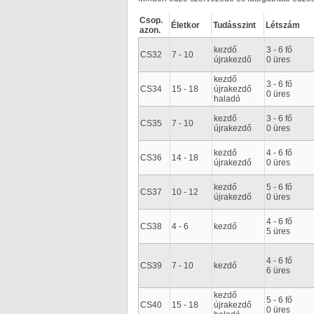
Csop.
Életkor
Tudásszint
Létszám
azon.
kezdő
3 - 6 fő
CS32
7 - 10
újrakezdő
0 üres
kezdő
3 - 6 fő
CS34
15 - 18
újrakezdő
0 üres
haladó
kezdő
3 - 6 fő
CS35
7 - 10
újrakezdő
0 üres
kezdő
4 - 6 fő
CS36
14 - 18
újrakezdő
0 üres
kezdő
5 - 6 fő
CS37
10 - 12
újrakezdő
0 üres
4 - 6 fő
CS38
4 - 6
kezdő
5 üres
4 - 6 fő
CS39
7 - 10
kezdő
6 üres
kezdő
5 - 6 fő
CS40
15 - 18
újrakezdő
0 üres