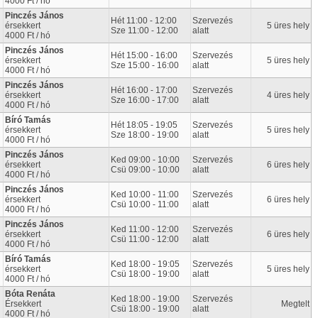
4000 Ft / hó
Pinczés János
Hét 11:00 - 12:00
Szervezés
érsekkert
5 üres hely
Sze 11:00 - 12:00
alatt
4000 Ft / hó
Pinczés János
Hét 15:00 - 16:00
Szervezés
érsekkert
5 üres hely
Sze 15:00 - 16:00
alatt
4000 Ft / hó
Pinczés János
Hét 16:00 - 17:00
Szervezés
érsekkert
4 üres hely
Sze 16:00 - 17:00
alatt
4000 Ft / hó
Bíró Tamás
Hét 18:05 - 19:05
Szervezés
érsekkert
5 üres hely
Sze 18:00 - 19:00
alatt
4000 Ft / hó
Pinczés János
Ked 09:00 - 10:00
Szervezés
érsekkert
6 üres hely
Csü 09:00 - 10:00
alatt
4000 Ft / hó
Pinczés János
Ked 10:00 - 11:00
Szervezés
érsekkert
6 üres hely
Csü 10:00 - 11:00
alatt
4000 Ft / hó
Pinczés János
Ked 11:00 - 12:00
Szervezés
érsekkert
6 üres hely
Csü 11:00 - 12:00
alatt
4000 Ft / hó
Bíró Tamás
Ked 18:00 - 19:05
Szervezés
érsekkert
5 üres hely
Csü 18:00 - 19:00
alatt
4000 Ft / hó
Bóta Renáta
Ked 18:00 - 19:00
Szervezés
Érsekkert
Megtelt
Csü 18:00 - 19:00
alatt
4000 Ft / hó