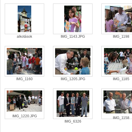
alkotások
IMG_1143.JPG
IMG_1198
IMG_1160
IMG_1205.JPG
IMG_1185
IMG_1220.JPG
IMG_1158
IMG_6326